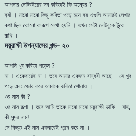
আপনার নোটবইয়ের সব কবিতাই কি অন্যের ?
হ্যাঁ । মাঝে মাঝে কিছু কবিতা পড়ে মনে হয় এগুলি আমারই লেখার
কথা ছিল কোনো কারণে লেখা হয়নি । তখন সেটা নোটবুকে টুকে
রাখি ।
ময়ূরাক্ষী উপন্যাসের খন্ড- ২০
আপনি খুব কবিতা পড়েন ?
না । একেবারেই না । তবে আমার একজন বান্ধবী আছে । সে খুব
পড়ে এবং জোর করে আমাকে কবিতা শোনায় ।
ওর নাম কী ?
ওর নাম রূপা । তবে আমি তাকে মাঝে মাঝে ময়ূরাক্ষী ডাকি । বাহ,
কী সুন্দর নাম!
সে কিন্ত্ত এই নাম একবারেই পছন্দ করে না ।