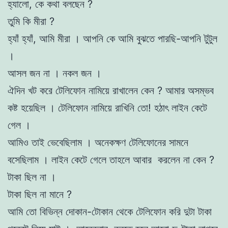
হ্যালো, কে কথা বলছেন ?
তুমি কি মীরা ?
হ্যাঁ হ্যাঁ, আমি মীরা । আপনি কে আমি বুঝতে পারছি-আপনি টুটুল
।
আসল জন না । নকল জন ।
ঐদিন খট করে টেলিফোন নামিয়ে রাখালেন কেন ? আমার অসম্ভব
কষ্ট হয়েছিল । টেলিফোন নামিয়ে রাখিনি তো! হঠাৎ লাইন কেটে
গেল ।
আমিও তাই ভেবেছিলাম । অনেকক্ষণ টেলিফোনের সামনে
বসেছিলাম । লাইন কেটে গেলে তাহলে আবার করলেন না কেন ?
টাকা ছিল না ।
টাকা ছিল না মানে ?
আমি তো বিভিন্ন দোকান-টোকান থেকে টেলিফোন করি দুটা টাকা