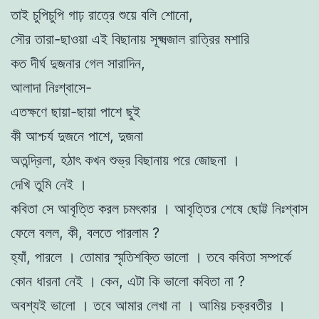
তাই চুপিচুপি গাঢ় রাত্রে শুয়ে বলি শোনো,
সৌর তারা-ছাওয়া এই বিছানায় সূক্ষ্মজাল রাত্রির মশারি
কত দীর্ঘ দুজনার গেল সারাদিন,
আলাদা নিঃশ্বাসে-
এতক্ষণে ছায়া-ছায়া পাশে ছুই
কী আশ্চর্য দুজনে পাশে, দুজনা
অতন্দ্রিলা, হঠাৎ কখন শুভ্র বিছানায় পরে জোছনা ।
দেখি তুমি নেই ।
কবিতা সে আবৃত্তি করল চমৎকার । আবৃত্তির শেষে ছোট্ট নিঃশ্বাস
ফেলে বলল, কী, বলতে পারলাম ?
হ্যাঁ, পারলে । তোমার স্মৃতিশক্তি ভালো । তবে কবিতা সম্পর্কে
কোন ধারনা নেই । কেন, এটা কি ভালো কবিতা না ?
অবশ্যই ভালো । তবে আমার লেখা না । আমিয় চক্রবতীর ।