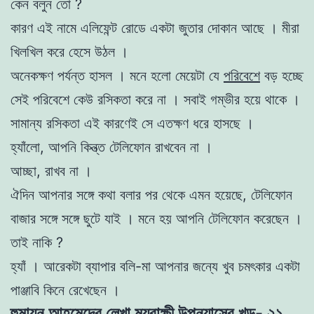
কেন বলুন তো ?
কারণ এই নামে এলিফেন্ট রোডে একটা জুতার দোকান আছে । মীরা
খিলখিল করে হেসে উঠল ।
অনেকক্ষণ পর্যন্ত হাসল । মনে হলো মেয়েটা যে
পরিবেশে
বড় হচ্ছে
সেই পরিবেশে কেউ রসিকতা করে না । সবাই গম্ভীর হয়ে থাকে ।
সামান্য রসিকতা এই কারণেই সে এতক্ষণ ধরে হাসছে ।
হ্যাঁলো, আপনি কিন্ত্ত টেলিফোন রাখবেন না ।
আচ্ছা, রাখব না ।
ঐদিন আপনার সঙ্গে কথা বলার পর থেকে এমন হয়েছে, টেলিফোন
বাজার সঙ্গে সঙ্গে ছুটে যাই । মনে হয় আপনি টেলিফোন করেছেন ।
তাই নাকি ?
হ্যাঁ । আরেকটা ব্যাপার বলি-মা আপনার
জন্যে খুব চমৎকার একটা
পাঞ্জাবি কিনে রেখেছেন ।
হুমায়ূন আহমেদের লেখা ময়ূরাক্ষী উপন্যাসের খন্ড- ২১