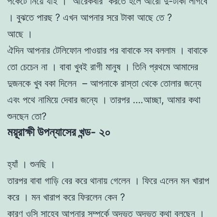
পকেটে নিয়ে যাই । আরেকবার করতে হলে আরো দু-টাকা লাগবে
। বুঝতে পারছ ? এখন আপনার সরে টাকা আছে তে ?
আছে ।
ঐদিন আপনার টেলিফোন পাওয়ার পর বাবাকে সব বললাম । বাবাকে
তো চেচেন না । বাবা খুবই রাগী মানুষ । তিনি প্রথমে আমাদের
দুজনকে খুব বকা দিলেন – আপনাকে রাস্তা থেকে তোলার জন্যে
এবং পথে নামিয়ে দেবার জন্যে । তারপর ….আচ্ছা, আমার কথা
শুনছেন তো?
ময়ূরাক্ষী উপন্যাসের খন্ড- ২০
হ্যাঁ । শুনছি ।
তারপর বাবা গাড়ি বের করে থানায় গেলেন । ফিরে এলেন মন খারাপ
করে । মন খারাপ করে ফিরলেন কেন ?
কারণ ওসি সাহেব আপনার সম্পর্কে অদ্ভুত অদ্ভুত কথা বলছেন ।