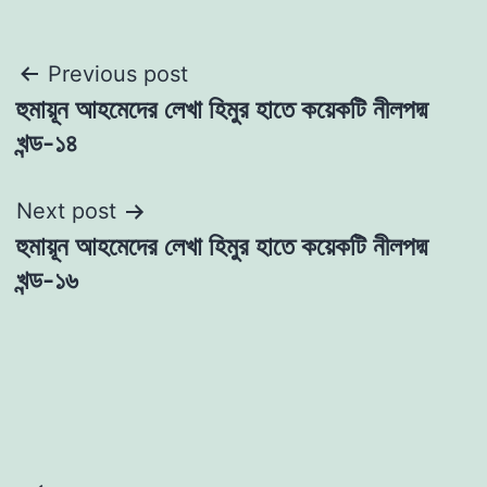
Post
Previous post
হুমায়ূন আহমেদের লেখা হিমুর হাতে কয়েকটি নীলপদ্ম
navigation
খন্ড-১৪
Next post
হুমায়ূন আহমেদের লেখা হিমুর হাতে কয়েকটি নীলপদ্ম
খন্ড-১৬