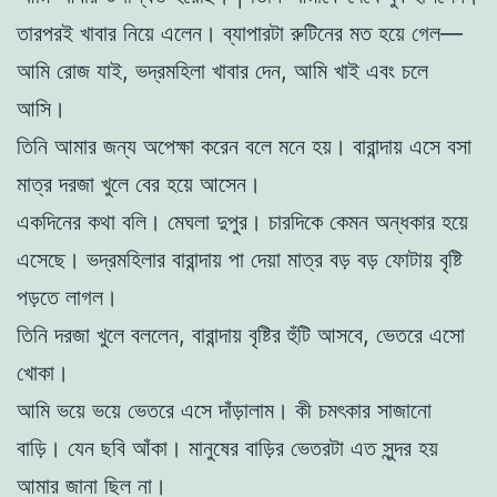
তারপরই খাবার নিয়ে এলেন। ব্যাপারটা রুটিনের মত হয়ে গেল—
আমি রােজ যাই, ভদ্রমহিলা খাবার দেন, আমি খাই এবং চলে
আসি।
তিনি আমার জন্য অপেক্ষা করেন বলে মনে হয়। বারান্দায় এসে বসা
মাত্র দরজা খুলে বের হয়ে আসেন।
একদিনের কথা বলি। মেঘলা দুপুর। চারদিকে কেমন অন্ধকার হয়ে
এসেছে। ভদ্রমহিলার বারান্দায় পা দেয়া মাত্র বড় বড় ফোটায় বৃষ্টি
পড়তে লাগল।
তিনি দরজা খুলে বললেন, বারান্দায় বৃষ্টির হুঁটি আসবে, ভেতরে এসাে
খােকা।
আমি ভয়ে ভয়ে ভেতরে এসে দাঁড়ালাম। কী চমৎকার সাজানাে
বাড়ি। যেন ছবি আঁকা। মানুষের বাড়ির ভেতরটা এত সুন্দর হয়
আমার জানা ছিল না।