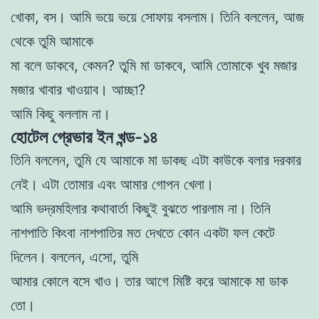
খােকা, বস। আমি ভয়ে ভয়ে সােফায় বসলাম। তিনি বললেন, আজ
থেকে তুমি আমাকে
মা বলে ডাকবে, কেমন? তুমি মা ডাকবে, আমি তােমাকে খুব মজার
মজার খাবার খাওয়াব। আচ্ছা?
আমি কিছু বললাম না।
হোটেল গ্রেভার ইন খন্ড-১৪
তিনি বললেন, তুমি যে আমাকে মা ডাকছ এটা কাউকে বলার দরকার
নেই। এটা তােমার এবং আমার গােপন খেলা।
আমি ভদ্রমহিলার কথাবার্তা কিছুই বুঝতে পারলাম না। তিনি
নাশপাতি কিংবা নাশপাতির মত দেখতে কোন একটা ফল কেটে
দিলেন। বললেন, এসাে, তুমি
আমার কোলে বসে খাও। তার আগে মিষ্টি করে আমাকে মা ডাক
তাে।