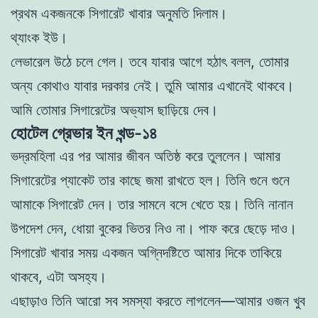
প্রথম একজনকে সিগারেট খাবার অনুমতি দিলাম।
থ্যাংক ইউ।
লেভারেল উঠে চলে গেল। তবে যাবার আগে হঠাৎ বলল, তােমার
অন্য কোথাও যাবার দরকার নেই। তুমি আমার এখানেই থাকবে।
আমি তােমার সিগারেটের অভ্যাস ছাড়িয়ে দেব।
হোটেল গ্রেভার ইন খন্ড-১৪
ভদ্রমহিলা এর পর আমার জীবন অতিষ্ঠ করে তুললেন। আমার
সিগারেটের প্যাকেট তার কাছে জমা রাখতে হল। তিনি গুনে গুনে
আমাকে সিগারেট দেন। তার সামনে বসে খেতে হয়। তিনি নানান
উপদেশ দেন, ধোয়া বুকের ভিতর নিও না। পাফ করে ছেড়ে দাও।
সিগারেট খাবার সময় একজন অগ্নিদষ্টিতে আমার দিকে তাকিয়ে
থাকবে, এটা অসহ্য।
এছাড়াও তিনি আরাে সব সমস্যা করতে লাগলেন—আমার ওজন খুব