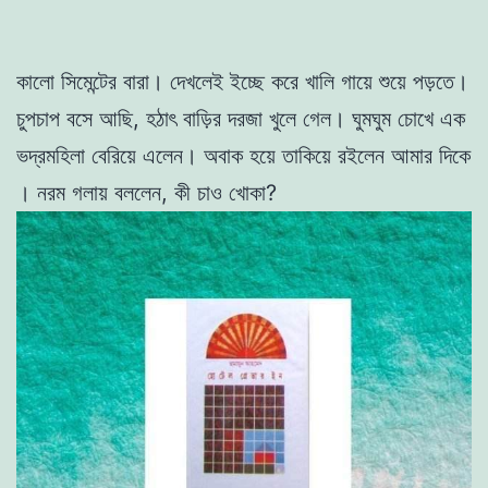
কালো সিমেন্টের বারা। দেখলেই ইচ্ছে করে খালি গায়ে শুয়ে পড়তে।
চুপচাপ বসে আছি, হঠাৎ বাড়ির দরজা খুলে গেল। ঘুমঘুম চোখে এক
ভদ্রমহিলা বেরিয়ে এলেন। অবাক হয়ে তাকিয়ে রইলেন আমার দিকে
। নরম গলায় বললেন, কী চাও খােকা?