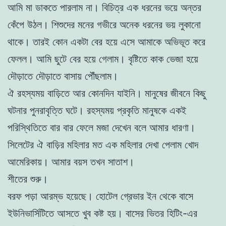
আমি মা ডাকতে পারলাম না। বিচিত্র এক ধরনের ভয়ে অন্তর
কেঁপে উঠল। শিশুদের মনের গভীরে অনেক ধরনের ভয় লুকানো
থাকে। তারই কোন একটা বের হয়ে এসে আমাকে অভিভূত করে
ফেলল। আমি ছুটে বের হয়ে গেলাম। বৃষ্টিতে কাক ভেজা হয়ে
দৌড়াতে দৌড়াতে বাসায় পৌঁছলাম।
ঐ রহস্যময় বাড়িতে আর কোনদিন যাইনি। মানুষের জীবনে কিছু
ঘটনার পুনরাবৃত্তি ঘটে। রহস্যময় প্রকৃতি মানুষকে একই
পরিস্থিতিতে বার বার ফেলে মজা দেখেন বলে আমার ধারণা।
সিলেটের ঐ বাড়ির মহিলার মত এক মহিলার দেখা পেলাম খােদ
আমেরিকায়। আমার বয়স তখন সাতাশ।
শীতের শুরু।
বরফ পড়া আরম্ভ হয়েছে। হােটেল গ্রেভার ইন থেকে বাসে
ইউনিভার্সিটিতে আসতে খুব কষ্ট হয়। বাসের ভিতর হিটিং-এর