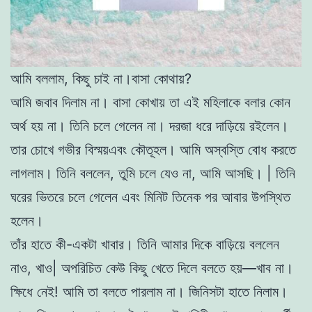
আমি বললাম, কিছু চাই না।বাসা কোথায়?
আমি জবাব দিলাম না। বাসা কোখায় তা এই মহিলাকে বলার কোন
অর্থ হয় না। তিনি চলে গেলেন না। দরজা ধরে দাড়িয়ে রইলেন।
তার চোখে গভীর বিস্ময়এবং কৌতূহল। আমি অস্বস্তি বােধ করতে
লাগলাম। তিনি বললেন, তুমি চলে যেও না, আমি আসছি। | তিনি
ঘরের ভিতরে চলে গেলেন এবং মিনিট তিনেক পর আবার উপস্থিত
হলেন।
তাঁর হাতে কী-একটা খাবার। তিনি আমার দিকে বাড়িয়ে বললেন
নাও, খাও| অপরিচিত কেউ কিছু খেতে দিলে বলতে হয়—খাব না।
ক্ষিধে নেই! আমি তা বলতে পারলাম না। জিনিসটা হাতে নিলাম।