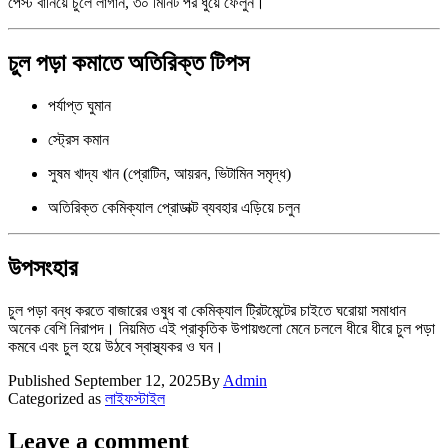
পেস্ট বানিয়ে চুলে লাগান, ৩০ মিনিট পর ধুয়ে ফেলুন।
চুল পড়া কমাতে অতিরিক্ত টিপস
পর্যাপ্ত ঘুমান
স্ট্রেস কমান
সুষম খাদ্য খান (প্রোটিন, আয়রন, ভিটামিন সমৃদ্ধ)
অতিরিক্ত কেমিক্যাল প্রোডাক্ট ব্যবহার এড়িয়ে চলুন
উপসংহার
চুল পড়া বন্ধ করতে বাজারের ওষুধ বা কেমিক্যাল ট্রিটমেন্টের চাইতে ঘরোয়া সমাধান
অনেক বেশি নিরাপদ। নিয়মিত এই প্রাকৃতিক উপায়গুলো মেনে চললে ধীরে ধীরে চুল পড়া
কমবে এবং চুল হয়ে উঠবে স্বাস্থ্যকর ও ঘন।
Published
September 12, 2025
By
Admin
Categorized as
লাইফস্টাইল
Leave a comment