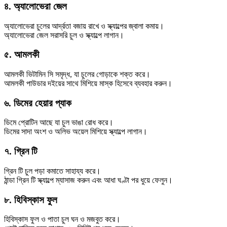
৪. অ্যালোভেরা জেল
অ্যালোভেরা চুলের আর্দ্রতা বজায় রাখে ও স্ক্যাল্পের জ্বালা কমায়।
অ্যালোভেরা জেল সরাসরি চুল ও স্ক্যাল্পে লাগান।
৫. আমলকী
আমলকী ভিটামিন সি সমৃদ্ধ, যা চুলের গোড়াকে শক্ত করে।
আমলকী পাউডার দইয়ের সাথে মিশিয়ে মাস্ক হিসেবে ব্যবহার করুন।
৬. ডিমের হেয়ার প্যাক
ডিমে প্রোটিন আছে যা চুল ভাঙা রোধ করে।
ডিমের সাদা অংশ ও অলিভ অয়েল মিশিয়ে স্ক্যাল্পে লাগান।
৭. গ্রিন টি
গ্রিন টি চুল পড়া কমাতে সাহায্য করে।
ঠান্ডা গ্রিন টি স্ক্যাল্পে ম্যাসাজ করুন এবং আধা ঘণ্টা পর ধুয়ে ফেলুন।
৮. হিবিস্কাস ফুল
হিবিস্কাস ফুল ও পাতা চুল ঘন ও মজবুত করে।