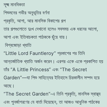
সূক্ষ্ম মানবিকতা
শিশুমনের গভীর অনুভূতির বর্ণনা
প্রকৃতি, আশা, আর মানসিক বিকাশের গল্প
তার গল্পগুলোতে দুঃখ দেখানো হলেও সবসময় এক ধরনের আলো,
আশা এবং ইতিবাচকতা পাঠককে ছুঁয়ে যায়।
বিশ্বজোড়া খ্যাতি
“Little Lord Fauntleroy” প্রকাশের পর তিনি
আন্তর্জাতিক খ্যাতি অর্জন করেন। এরপর একে একে প্রকাশিত হয়
তাঁর “A Little Princess” এবং “The Secret
Garden”—যা শিশু সাহিত্যের ইতিহাসে চিরকালীন সম্পদ হয়ে
আছে।
“The Secret Garden”-এ তিনি প্রকৃতি, মানসিক স্বাস্থ্য
এবং পুনর্জাগরণের যে বার্তা দিয়েছেন, তা আজও আধুনিক পাঠকের