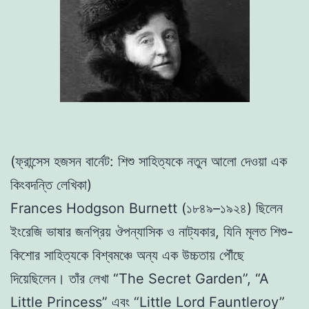
(ফ্রান্সেস হজসন বার্নেট: শিশু সাহিত্যকে নতুন আলো দেওয়া এক
কিংবদন্তি লেখিকা)
Frances Hodgson Burnett (১৮৪৯–১৯২৪) ছিলেন
ইংরেজি ভাষার জনপ্রিয় ঔপন্যাসিক ও নাট্যকার, যিনি মূলত শিশু-
কিশোর সাহিত্যকে বিশ্বমঞ্চে অন্য এক উচ্চতায় পৌঁছে
দিয়েছিলেন। তাঁর লেখা “The Secret Garden”, “A
Little Princess” এবং “Little Lord Fauntleroy”