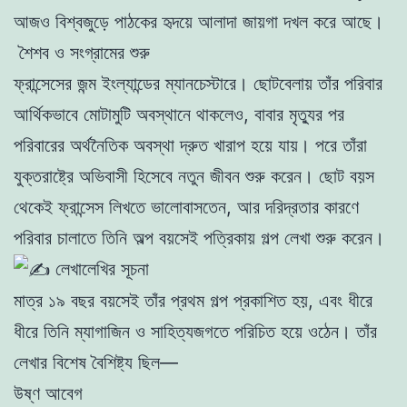
আজও বিশ্বজুড়ে পাঠকের হৃদয়ে আলাদা জায়গা দখল করে আছে।
শৈশব ও সংগ্রামের শুরু
ফ্রান্সেসের জন্ম ইংল্যান্ডের ম্যানচেস্টারে। ছোটবেলায় তাঁর পরিবার
আর্থিকভাবে মোটামুটি অবস্থানে থাকলেও, বাবার মৃত্যুর পর
পরিবারের অর্থনৈতিক অবস্থা দ্রুত খারাপ হয়ে যায়। পরে তাঁরা
যুক্তরাষ্ট্রে অভিবাসী হিসেবে নতুন জীবন শুরু করেন। ছোট বয়স
থেকেই ফ্রান্সেস লিখতে ভালোবাসতেন, আর দরিদ্রতার কারণে
পরিবার চালাতে তিনি অল্প বয়সেই পত্রিকায় গল্প লেখা শুরু করেন।
লেখালেখির সূচনা
মাত্র ১৯ বছর বয়সেই তাঁর প্রথম গল্প প্রকাশিত হয়, এবং ধীরে
ধীরে তিনি ম্যাগাজিন ও সাহিত্যজগতে পরিচিত হয়ে ওঠেন। তাঁর
লেখার বিশেষ বৈশিষ্ট্য ছিল—
উষ্ণ আবেগ