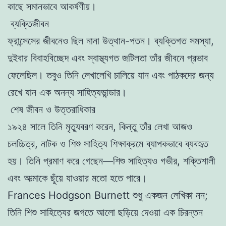
কাছে সমানভাবে আকর্ষণীয়।
ব্যক্তিজীবন
ফ্রান্সেসের জীবনেও ছিল নানা উত্থান-পতন। ব্যক্তিগত সমস্যা,
দুইবার বিবাহবিচ্ছেদ এবং স্বাস্থ্যগত জটিলতা তাঁর জীবনে প্রভাব
ফেলেছিল। তবুও তিনি লেখালেখি চালিয়ে যান এবং পাঠকদের জন্য
রেখে যান এক অনন্য সাহিত্যভান্ডার।
শেষ জীবন ও উত্তরাধিকার
১৯২৪ সালে তিনি মৃত্যুবরণ করেন, কিন্তু তাঁর লেখা আজও
চলচ্চিত্র, নাটক ও শিশু সাহিত্য শিক্ষাক্রমে ব্যাপকভাবে ব্যবহৃত
হয়। তিনি প্রমাণ করে গেছেন—শিশু সাহিত্যও গভীর, শক্তিশালী
এবং আত্মাকে ছুঁয়ে যাওয়ার মতো হতে পারে।
Frances Hodgson Burnett শুধু একজন লেখিকা নন;
তিনি শিশু সাহিত্যের জগতে আলো ছড়িয়ে দেওয়া এক চিরন্তন