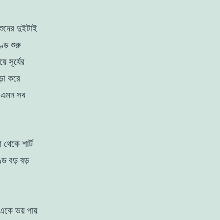
শুদের
দুইটাই
াণ্ড
শুরু
য়ে
সূর্যের
ড়া
করে
।
এমন
সব
া থেকে
শার্ট
ণ্ড
বড়
বড়
একে
ভয়
পায়