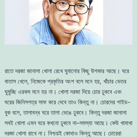
রাতে দরজা জানালা খোলা রেখে ঘুমানোর কিছু উপকার আছে। ঘরে
বাতাস খেলে, নিজেকে প্রকৃতির অংশ বলে মনে হয়, খাঁচার ভেতর
ঘুমুচ্ছি এরকম মনে হয় না। খোলা দরজা দিয়ে চোর ঢুকবে এবং
ঘরের জিনিসপত্র সাফ করে দেবে তাও কিন্তু না। চোরদের গাইড-
বুক বলে, তালাবন্ধ ঘরে তালা ভেঙে ঢুকবে। কিন্তু দরজা জানালা
সবই খোলা এমন ঘরে কখনো ঢুকবে না–সমস্যা আছে। কেউ খামাখা
দরজা খোলা রাখে না। নিশ্চয়ই কোথাও কিন্তু আছে। চোরেরা