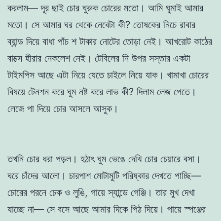
করলাম— দূর ছাই চোর ঘুরুক চোরের মতো। আমি ঘুমাই আমার
মতো। সে আমার ঘর থেকে নেবেটা কী? তোষকের নিচে রাবার
ব্যান্ড দিয়ে বাধা পাঁচ শ টাকার নোটের তোড়া নেই। আখরোট কাঠের
বাক্সে হীরার নেকলেশ নেই। টেবিলের নি উপর সস্তার একটা
টাইমপিস আছে এটা নিয়ে যেতে চাইলে নিয়ে যাক। খামাখা চোরের
বিষয়ে টেনশন করে ঘুম নষ্ট করে লাভ কী? দিলাম লেজ পেতে।
লেজে পা দিয়ে চোর আসলে আসুক।
তখনি চোর ধরা পড়ল। হঠাৎ ঘুম ভেঙে দেখি চোর চেয়ারে বসা।
ঘরে চাঁদের আলো। চারপাশ মোটামুটি পরিষ্কার দেখতে পাচ্ছি—
চোরের পরনে চেক ও লুঙি, গায়ে স্যান্ডে গেঞ্জি। তার মুখ দেখা
যাচ্ছে না— সে বসে আছে আমার দিকে পিঠ দিয়ে। পায়ে স্পঞ্জের