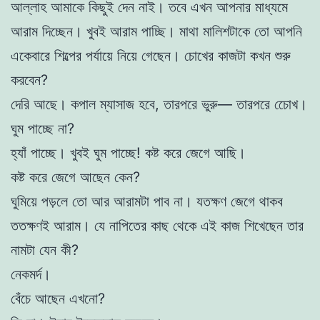
আল্লাহ আমাকে কিছুই দেন নাই। তবে এখন আপনার মাধ্যমে
আরাম দিচ্ছেন। খুবই আরাম পাচ্ছি। মাথা মালিশটাকে তো আপনি
একেবারে শিল্পের পর্যায়ে নিয়ে গেছেন। চোখের কাজটা কখন শুরু
করবেন?
দেরি আছে। কপাল ম্যাসাজ হবে, তারপরে ভুরু— তারপরে চোেখ।
ঘুম পাচ্ছে না?
হ্যাঁ পাচ্ছে। খুবই ঘুম পাচ্ছে! কষ্ট করে জেগে আছি।
কষ্ট করে জেগে আছেন কেন?
ঘুমিয়ে পড়লে তো আর আরামটা পাব না। যতক্ষণ জেগে থাকব
ততক্ষণই আরাম। যে নাপিতের কাছ থেকে এই কাজ শিখেছেন তার
নামটা যেন কী?
নেকমর্দ।
বেঁচে আছেন এখনো?