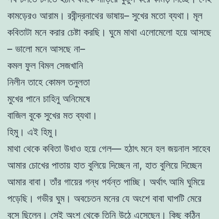
কামড়েরও আরাম। রবীন্দ্রনাথের ভাষায়– সুখের মতো ব্যথা। মূল
কবিতাটা মনে করার চেষ্টা করছি। ঘুমে মাথা এলোমেলো হয়ে আসছে
– ভালো মনে আসছে না–
কমল ফুল বিমল সেজখানি
নিলীন তাহে কোমল তনুলতা
মুখের পানে চাহিনু অনিমেষে
বাজিল বুকে সুখের মত ব্যথা।
হিমু। এই হিমু।
মাথা থেকে কবিতা উধাও হয়ে গেল— হঠাৎ মনে হল জয়নাল সাহেব
আমার চোখের পাতায় হাত বুলিয়ে দিচ্ছেন না, হাত বুলিয়ে দিচ্ছেন
আমার বাবা। তাঁর গায়ের গন্ধ পর্যন্ত পাচ্ছি। অর্থাৎ আমি ঘুমিয়ে
পড়েছি। গভীর ঘুম। অবচেতন মনের যে অংশে বাবা ঘাপটি মেরে
বসে ছিলেন। সেই অংশ থেকে তিনি উঠে এসেছেন। কিছু কঠিন