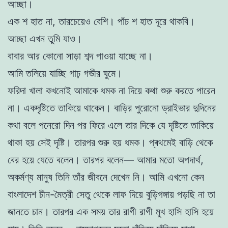
আচ্ছা।
এক শ হাত না, তারচেয়েও বেশি। পাঁচ শ হাত দূরে থাকবি।
আচ্ছা এখন তুমি যাও।
বাবার আর কোনো সাড়া শব্দ পাওয়া যাচ্ছে না।
আমি তলিয়ে যাচ্ছি গাঢ় গভীর ঘুমে।
ফরিদা খালা কখনোই আমাকে ধমক না দিয়ে কথা শুরু করতে পারেন
না। একদৃষ্টিতে তাকিয়ে থাকেন। বাড়ির পুরোনো ড্রাইভার দুদিনের
কথা বলে পনেরো দিন পর ফিরে এলে তার দিকে যে দৃষ্টিতে তাকিয়ে
থাকা হয় সেই দৃষ্টি। তারপর শুরু হয় ধমক। প্ৰথমেই বাড়ি থেকে
বের হয়ে যেতে বলেন। তারপর বলেন— আমার মতো অপদাৰ্থ,
অকর্মণ্য মানুষ তিনি তাঁর জীবনে দেখেন নি। আমি এখনো কেন
বাংলাদেশ চীন-মৈত্রী সেতু থেকে লাফ দিয়ে বুড়িগঙ্গায় পড়ছি না তা
জানতে চান। তারপর এক সময় তার রাগী রাগী মুখ হাসি হাসি হয়ে