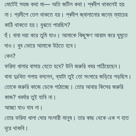
মোটেই সহজ কথা মা— অতি জটিল কথা। প্ৰদীপ থাকলেই হয়
না। প্রদীপে তেল থাকতে হয়। প্ৰদীপ জ্বালানোর জন্যে ম্যাচের
কাঠি থাকতে হয়। বুঝতে পারছিস?
হুঁ। বাবা দয়া করে তুমি যাও। আমাকে কিছুক্ষণ আরাম করে ঘুমুতে
দাও। খুব ভোরে আমাকে উঠতে হবে।
কেন?
ফরিদা খালার বাসায় যেতে হবে? উনি জরুরি খবর পাঠিয়েছেন।
বাবা দুঃখিত গলায় বললেন, ব্যাটা তুই তো সংসারে জড়িয়ে পড়ছিস।
তোকে জরুরি কাজে ডেকে পাঠাচ্ছে। তোর আবার কিসের জরুরি
কাজ? খবৰ্দার তুই যাবি না।
আচ্ছা যাও যাব না।
তোর ফরিদা খালা ঘোর সংসারী মানুষ। তার কাছ থেকে এক শ হাত
দূরে থাকবি।