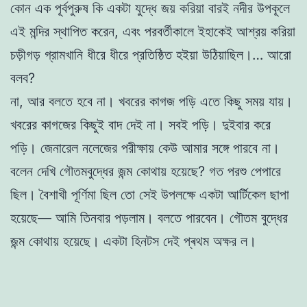
কোন এক পূর্বপুরুষ কি একটা যুদ্ধে জয় করিয়া বারই নদীর উপকূলে
এই মন্দির স্থাপিত করেন, এবং পরবর্তীকালে ইহাকেই আশ্রয় করিয়া
চড়ীগড় গ্রামখানি ধীরে ধীরে প্রতিষ্ঠিত হইয়া উঠিয়াছিল।… আরো
বলব?
না, আর বলতে হবে না। খবরের কাগজ পড়ি এতে কিছু সময় যায়।
খবরের কাগজের কিছুই বাদ দেই না। সবই পড়ি। দুইবার করে
পড়ি। জেনারেল নলেজের পরীক্ষায় কেউ আমার সঙ্গে পারবে না।
বলেন দেখি গৌতমবুদ্ধের জন্ম কোথায় হয়েছে? গত পরশু পেপারে
ছিল। বৈশাখী পূর্ণিমা ছিল তো সেই উপলক্ষে একটা আর্টিকেল ছাপা
হয়েছে— আমি তিনবার পড়লাম। বলতে পারবেন। গৌতম বুদ্ধের
জন্ম কোথায় হয়েছে। একটা হিনটস দেই প্ৰথম অক্ষর ল।