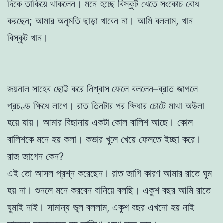
দিকে তাকিয়ে থাকলেন। মনে হচ্ছে বিস্কুট খেতে সংকোচ বোধ
করছেন; আমার অনুমতি ছাড়া খাবেন না। আমি বললাম, খান
বিস্কুট খান।
জয়নাল সাহেব ছোট্ট করে নিশ্বাস ফেলে বললেন–ব্রাত জাগলে
প্রচণ্ড ক্ষিধে লাগে। রাত তিনটার পর ক্ষিধার চোটে মাথা অউলা
হয়ে যায়। আমার বিছানায় একটা কোল বালিশ আছে। কোল
বালিশকে মনে হয় কলা। কভার খুলে খেয়ে ফেলতে ইচ্ছা করে।
রাজ জাগেন কেন?
এই তো আসল প্রশ্ন করেছেন। রাত জাগি কারণ আমার রাতে ঘুম
হয় না। শুনলে মনে করবেন বানিয়ে বলছি। একুশ বছর আমি রাতে
ঘুমাই নাই। সামান্য ভুল বললাম, একুশ বছর এখনো হয় নাই