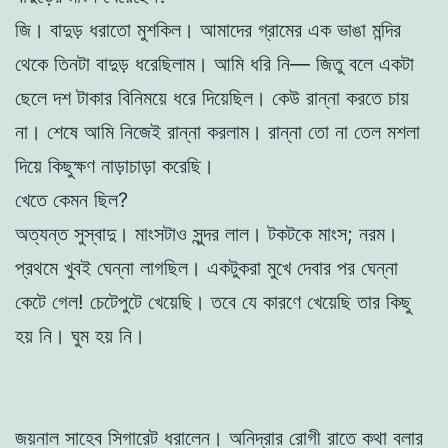
জি। বাদুড় ধরাতো মুশকিল। আমাদের গ্রামের এক ভাঙা মন্দির
থেকে তিনটা বাদুড় ধরেছিলাম। আমি ধরি নি— জিতু বলে একটা
ছেলে দশ টাকার বিনিময়ে ধরে দিয়েছিল। কেউ রান্না করতে চায়
না। শেষে আমি নিজেই রান্না করলাম। রান্না তো না তেল মশলা
দিয়ে কিছুক্ষণ নাড়াচাড়া করেছি।
খেতে কেমন ছিল?
অত্যন্ত সুস্বাদু। মাংসটাও সুন্দর লাল। টকটকে মাংস; নরম।
প্রথমে খুবই ঘেন্না লাগছিল। একটুকরা মুখে দেবার পর ঘেন্না
কেটে গেল! চেটেপুটে খেয়েছি। তবে যে কারণে খেয়েছি তার কিছু
হয় নি। ঘুম হয় নি।
জয়নাল সাহেব সিগারেট ধরালেন। অনিদ্রার রোগী রাতে কথা বলার