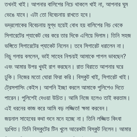
তখনই খাই। আপনার বালিশের নিচে থাকলে খাই না, আপনার ঘুম
ভেঙে যাবে। এটা তো বিবেচনায় রাখতে হবে।
ভদ্রলোকের বিবেচনায় মুগ্ধ হয়েই বোধ হয় বালিশের নিচ থেকে
সিগারেটের প্যাকেট বের করে তার দিকে এগিয়ে দিলাম। তিনি সহজ
ভঙ্গিতে সিগারেটের প্যাকেট নিলেন। তবে সিগারেট ধরালেন না।
নিচু গলায় বললেন, ভাই সাহেব নিশ্চয়ই আমাকে পাগল ভাবছেন?
এবং আমার উপর খুবই রাগ করছেন। রাত বিরাতে আপনার ঘরে
ঢুকি। নিজের মতো ঘোরা ফিরা করি। বিস্কুট খাই, সিগারেট খাই।
ট্রেসপাসিং কেইস। আপনি ইচ্ছা করলে আমাকে পুলিশেও দিতে
পারেন। পুলিশেই দেওয়া উচিত। আমি নিজে হলেও তাই করতাম।
এই ধরনের কাজ করে আমি বড় লজ্জিত! ক্ষমা করবেন।
জয়নাল সাহেবের কথা শুনে মনে হচ্ছে না। তিনি লজ্জিত কিংবা
দুঃখিত। তিনি বিস্কুটের টিন খুলে আরেকটা বিস্কুট নিলেন। আমার