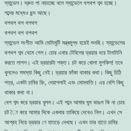
স্যান্ডেল। দ্রুত পা নাচাচ্ছে বলে স্যান্ডেলে থপথপ শব্দ হচ্ছে।
শব্দের মধ্যেও ছন্দ আছে।
থপথপ থপ থপথপ
থপথপ থপ থপথপ
স্যান্ডেল সংগীত আমি মোটামুটি মন্ত্ৰমুগ্ধ হয়েই শুনছি। স্যান্ডেলের
থপথপ শব্দ থেমে গেল। চোর এবার টেবিলের ড্রয়ার ধরে টানাটানি
করতে লাগল। এই ড্রয়ারটা শক্ত। চট করে খোলা মুশকিল! তবে
খুললেও সমস্যা কিছু নেই। ড্রয়ার ফাঁকা থাকার কথা। কিছু চিঠি
পত্র, একটা চাবির রিং, দেয়াশলাই এবং মোমবাতি। এর বেশি কিছু
থাকার কথা না।
বেশ শব্দ করে ড্রয়ার খুলল। এই শব্দে আমার ঘুম ভাঙল কি না চোর
চট াৈ করে আমার দিকে একবার তাকিয়ে দেখেও নিল। এখন সে
আগ্রহ নিয়ে ড্রয়ার ণে হাতড়ে দেখছে। এখন তার হাতে চাবির