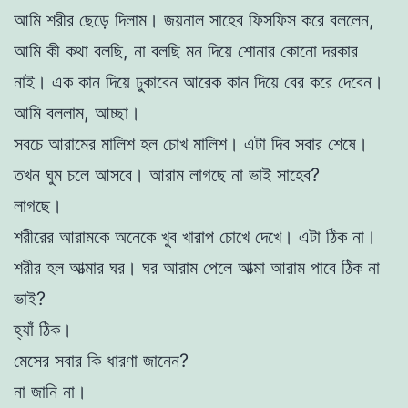
আমি শরীর ছেড়ে দিলাম। জয়নাল সাহেব ফিসফিস করে বললেন,
আমি কী কথা বলছি, না বলছি মন দিয়ে শোনার কোনো দরকার
নাই। এক কান দিয়ে ঢুকাবেন আরেক কান দিয়ে বের করে দেবেন।
আমি বললাম, আচ্ছা।
সবচে আরামের মালিশ হল চোখ মালিশ। এটা দিব সবার শেষে।
তখন ঘুম চলে আসবে। আরাম লাগছে না ভাই সাহেব?
লাগছে।
শরীরের আরামকে অনেকে খুব খারাপ চোখে দেখে। এটা ঠিক না।
শরীর হল আত্মার ঘর। ঘর আরাম পেলে আত্মা আরাম পাবে ঠিক না
ভাই?
হ্যাঁ ঠিক।
মেসের সবার কি ধারণা জানেন?
না জানি না।