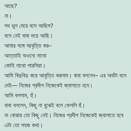
আছে?
না।
সব ভুল মেরে বসে আছিস?
বসে নেই বাবা শুয়ে আছি।
আমার সঙ্গে আবৃত্তি কর–
আত্তাহি অওনো নাথো
কোহি নাথো পারসিয়া।
আমি বিড়বিড় করে আবৃত্তি করলাম। বাবা বললেন– এর অর্থটা বলে
দেই— নিজের প্রদীপ নিজেকেই জ্বালাতে হবে।
আমি বললাম, হুঁ।
বাবা বললেন, কিছু না বুঝেই বলে ফেললি হুঁ।
না বোঝার তো কিছু নেই। নিজের প্রদীপ নিজেকেই জ্বালাতে হবে
এটা তো সহজ কথা।