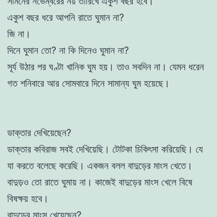
সামনের নভেম্বরের নয় তারিখে একুশ বছর হবে।
একুশ বছর ধরে আপনি রাতে ঘুমান না?
জি না।
দিনে ঘুমান তো? না কি দিনেও ঘুমান না?
সূর্য উঠার পর ঘণ্টা খানিক ঘুম হয়। তাও সবদিন না। যেমন ধরেন
গত শনিবারে আর সোমবারে দিনে সামান্য ঘুম হয়েছে।
ডাক্তার দেখিয়েছেন?
ডাক্তার কবিরাজ সবই দেখিয়েছি। টোটকা চিকিৎসা করিয়েছি। যে
যা করতে বলেছে করেছি। একজন বলল বাদুড়ের মাংস খেতে।
বাদুড়ও তো রাতে ঘুমায় না। কাজেই বাদুড়ের মাংস খেলে বিষে
বিষক্ষয় হবে।
বাদুড়ের মাংস খেয়েছেন?