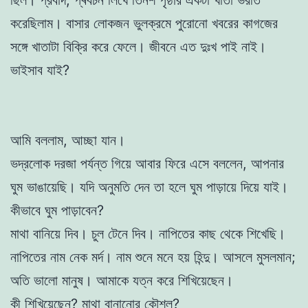
করেছিলাম। বাসার লোকজন ভুলক্রমে পুরোনো খবরের কাগজের
সঙ্গে খাতাটা বিক্রি করে ফেলে। জীবনে এত দুঃখ পাই নাই।
ভাইসাব যাই?
আমি বললাম, আচ্ছা যান।
ভদ্রলোক দরজা পর্যন্ত গিয়ে আবার ফিরে এসে বললেন, আপনার
ঘুম ভাঙায়েছি। যদি অনুমতি দেন তা হলে ঘুম পাড়ায়ে দিয়ে যাই।
কীভাবে ঘুম পাড়াবেন?
মাথা বানিয়ে দিব। চুল টেনে দিব। নাপিতের কাছ থেকে শিখেছি।
নাপিতের নাম নেক মর্দ। নাম শুনে মনে হয় হিন্দু। আসলে মুসলমান;
অতি ভালো মানুষ। আমাকে যত্ন করে শিখিয়েছেন।
কী শিখিয়েছেন? মাথা বানানোর কৌশল?