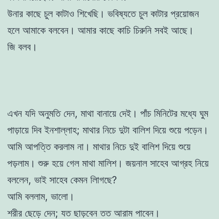
উনার কাছে চুল কাটাও শিখেছি। ভবিষ্যতে চুল কাটার প্রয়োজন
হলে আমাকে বলবেন। আমার কাছে কাচি চিরুনি সবই আছে।
জি বলব।
এখন যদি অনুমতি দেন, মাথা বানায়ে দেই। পাঁচ মিনিটের মধ্যে ঘুম
পাড়ায়ে দিব ইনশাল্লাহ; মাথার নিচে দুটা বালিশ দিয়ে শুয়ে পড়েন।
আমি আপত্তি করলাম না। মাথার নিচে দুই বালিশ দিয়ে শুয়ে
পড়লাম। শুরু হয়ে গেল মাথা মালিশ। জয়নাল সাহেব আগ্রহ নিয়ে
বললেন, ভাই সাহেব কেমন লািগছে?
আমি বললাম, ভালো।
শরীর ছেড়ে দেন; যত ছাড়বেন তত আরাম পাবেন।