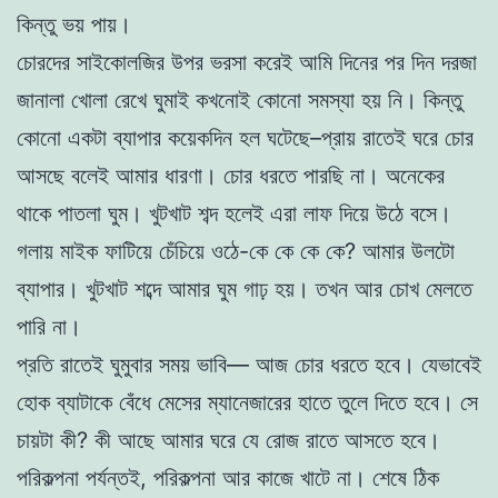
কিন্তু ভয় পায়।
চোরদের সাইকোলজির উপর ভরসা করেই আমি দিনের পর দিন দরজা
জানালা খোলা রেখে ঘুমাই কখনোই কোনো সমস্যা হয় নি। কিন্তু
কোনো একটা ব্যাপার কয়েকদিন হল ঘটেছে–প্রায় রাতেই ঘরে চোর
আসছে বলেই আমার ধারণা। চোর ধরতে পারছি না। অনেকের
থাকে পাতলা ঘুম। খুটখাট শব্দ হলেই এরা লাফ দিয়ে উঠে বসে।
গলায় মাইক ফাটিয়ে চেঁচিয়ে ওঠে-কে কে কে কে? আমার উলটো
ব্যাপার। খুটখাট শব্দে আমার ঘুম গাঢ় হয়। তখন আর চোখ মেলতে
পারি না।
প্রতি রাতেই ঘুমুবার সময় ভাবি— আজ চোর ধরতে হবে। যেভাবেই
হোক ব্যাটাকে বেঁধে মেসের ম্যানেজারের হাতে তুলে দিতে হবে। সে
চায়টা কী? কী আছে আমার ঘরে যে রোজ রাতে আসতে হবে।
পরিকল্পনা পর্যন্তই, পরিকল্পনা আর কাজে খাটে না। শেষে ঠিক