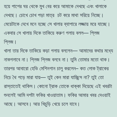
হয়ে পাশের ঘর থেকে মুখ বের করে আমাকে দেখছে এবং খালাকে
দেখছে। চোখে চোখ পড়া মাত্র চট করে মাথা সরিয়ে নিচ্ছে।
মেয়েটাকে দেখে মনে হচ্ছে সে খালার ব্যাপারে লজ্জায় মরে যাচ্ছে।
একবার সে খালায় দিকে তাকিয়ে করুণ গলায় বলল— প্লিজ
প্লিজ।
খালা তার দিকে তাকিয়ে কড়া গলায় বললেন— আমাদের কথার মধ্যে
নাকগলাবে না। প্লিজ প্লিজ বলবে না। তুমি তোমার মতো থাক।
তারপর আবারো হেভি মেশিনগান চালু করলেন– কত লোক ট্রাকের
নিচে থৈ পড়ে মারা যায়— তুই কেন মারা যাচ্ছিন্স না? তুই তো
রাস্তাতেই থাকিস। কোনো ট্রাক তোকে ধাক্কা দিয়েছে এই খবরটা
শুনলেই আমি দশটা ফকির খাওয়াতাম। ফকির আমার খবর দেওয়াই
আছে। আসবে। আর খিচুড়ি খেয়ে চলে যাবে।