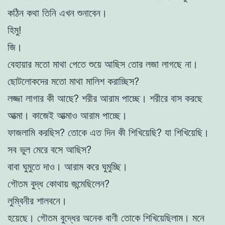
কঠিন কথা তিনি এখন শুনাবেন।
হিমু!
জি।
বেহায়ার মতো মাথা পেতে শুয়ে আছিস তোর লজা লাগছে না।
ছোটলোকদের মতো মাথা মালিশ করাচ্ছিস?
লজ্জা লাগার কী আছে? শরীর আরাম পাচ্ছে। শরীরে বাস করছে
আত্মা। কাজেই আত্মাও আরাম পাচ্ছে।
ফাজলামি করছিস? তোকে এত দিন কী শিখিয়েছি? যা শিখিয়েছি।
সব ভুল মেরে বসে আছিস?
বাবা ঘুমুতে দাও। আরাম করে ঘুমুচ্ছি।
গৌতম বুদ্ধ কোথায় জন্মেছিলেন?
লুম্বিনীর শালবনে।
হয়েছে। গৌতম বুদ্ধের অনেক বাণী তোকে শিখিয়েছিলাম। মনে