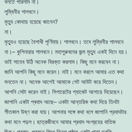
বলতে পারলাম না।
লুম্বিনীর শালবনে।
মৃত্যু কোথায় হয়েছে জানেন?
না।
মৃত্যুও হয়েছে বৈশাখী পূর্ণিমায়। শালবনে। তবে লুম্বিনীর শালবনে
না।– কুশিনারার শালবনে। মহাপুরুষদের জন্ম মৃত্যু একই দিনে হয়।
ভাই সাহেব উঠি অনেক বিরক্ত করলাম। কিছু মনে করবেন না।
জানি আপনি কিছু মনে করেন। নাই। মনে করলে আমার এত কথা
শুনতেন না। অনেক আগেই আমাকে গেট আউট করে দিতেন।
আপনি সেটা করেন নাই। সিগারেটের প্যাকেট আগায়ে দিয়েছেন।
জাপানি একটা প্ৰবাদ আছে– একটা আন্তরিক কথা দিয়ে তিনটা
শীতকাল উষ্ণ করা যায়। আপনার সঙ্গে কথা বলে জাপানি প্রবাদটার
কথা মনে পড়ল। ছাত্রজীবনে আমার প্রবাদ সংগ্রহের বাতিক
ছিল। প্রবাদ, প্ৰবচন লিখে তিনশ পৃষ্ঠার একটা খাতা ভরতি