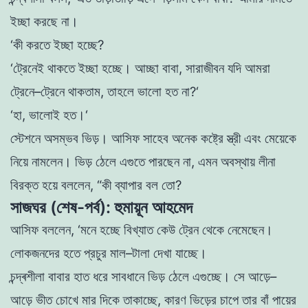
ইচ্ছা
করছে
না
।
‘
কী
করতে
ইচ্ছা
হচ্ছে
?
‘
ট্রেনেই
থাকতে
ইচ্ছা
হচ্ছে
।
আচ্ছা
বাবা
,
সারাজীবন
যদি আমরা
ট্রেনে
–
ট্রেনে
থাকতাম
,
তাহলে
ভালাে
হত
না
?
‘
‘
হা
,
ভালােই
হত
।
‘
স্টেশনে
অসম্ভব
ভিড়
।
আসিফ
সাহেব
অনেক
কষ্ট্রে স্ত্রী এবং
মেয়েকে
নিয়ে
নামলেন
।
ভিড়
ঠেলে
এগুতে
পারছেন
না
,
এমন
অবস্থায়
লীনা
বিরক্ত
হয়ে
বললেন
,
“
কী
ব্যাপার
বল
তাে
?
সাজঘর (শেষ-পর্ব): হুমায়ূন আহমেদ
আসিফ
বললেন
,
‘
মনে
হচ্ছে
বিখ্যাত
কেউ
ট্রেন
থেকে
নেমেছেন
।
লােকজনদের
হতে
প্রচুর
মাল
–
টালা
দেখা
যাচ্ছে
।
চন্দ্ৰশীলা
বাবার
হাত
ধরে
সাবধানে ভিড় ঠেলে
এগুচ্ছে
।
সে
আড়ে
–
আড়ে
ভীত
চোখে
মার
দিকে তাকাচ্ছে
,
কারণ
ভিড়ের
চাপে
তার
বাঁ
পায়ের