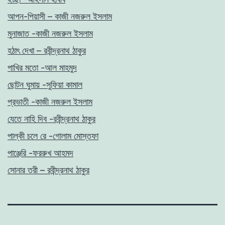
আপন-পিয়াসী – কাজী নজরুল ইসলাম
মুনাজাত -কাজী নজরুল ইসলাম
হঠাৎ দেখা – রবীন্দ্রনাথ ঠাকুর
পাখির মতো -আল মাহমুদ
ছোটন ঘুমায় -সুফিয়া কামাল
প্রভাতী -কাজী নজরুল ইসলাম
যেতে নাহি দিব -রবীন্দ্রনাথ ঠাকুর
পাল্কী চলে রে -গোলাম মোস্তফা
পাঞ্জেরি -ফররুখ আহমদ
সোনার তরী – রবীন্দ্রনাথ ঠাকুর