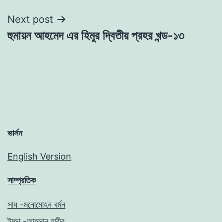
Next post
হুমায়ন আহমেদ এর হিমুর দ্বিতীয় প্রহর খন্ড-১৩
ভার্সন
English Version
সাম্প্রতিক
সাধ -মনোমোহন বর্মন
ইচ্ছা -আহসান হাবীব